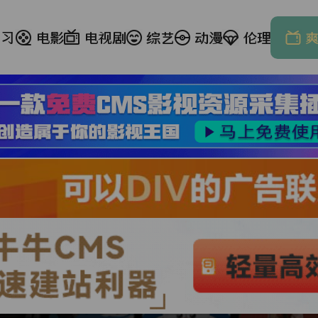
学习
电影
电视剧
综艺
动漫
伦理