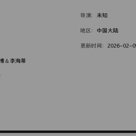
导演：
未知
地区：
中国大陆
更新时间：
2026-02-05
博＆李海蒂