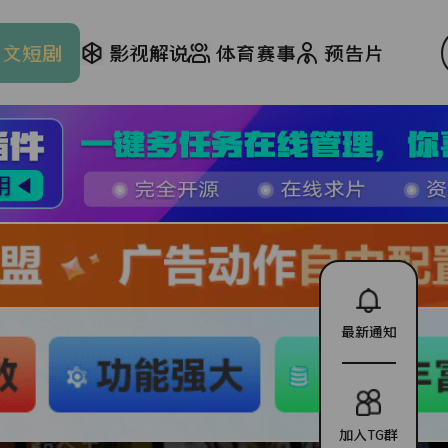
爽文短剧
影视解说
体育赛事
预告片
最新通知
加入TG群