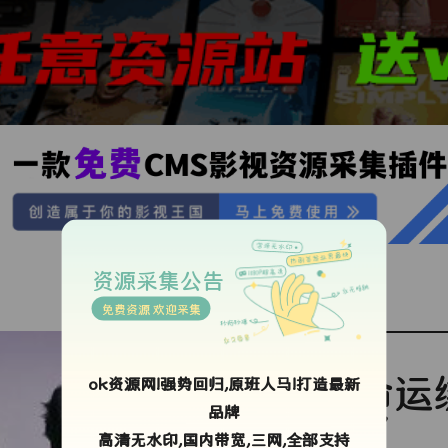
资源采集公告
免费资源 欢迎采集
命运
ok资源网!强势回归,原班人马!打造最新
品牌
了
高清无水印,国内带宽,三网,全部支持