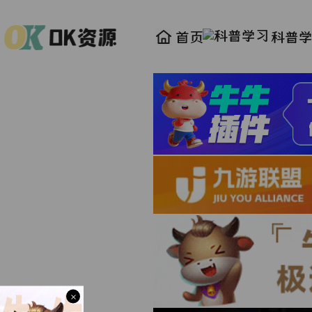
首页
科普
×