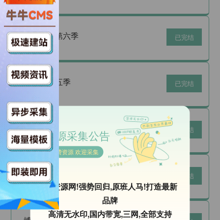
欧美剧|美国
傲骨贤妻第六季
已完结
欧美剧|美国
路西法第五季
已完结
欧美剧|美国
摩登家庭第十季
已完结
资源采集公告
欧美剧|美国
免费资源 欢迎采集
百年乡情第二季
已完结
ok资源网!强势回归,原班人马!打造最新
欧美剧|英国
品牌
高清无水印,国内带宽,三网,全部支持