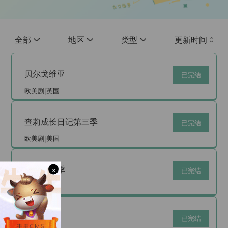
全部
地区
类型
更新时间
贝尔戈维亚
已完结
欧美剧|英国
查莉成长日记第三季
已完结
欧美剧|美国
反击第二季
×
已完结
欧美剧|美国
安吉琳
已完结