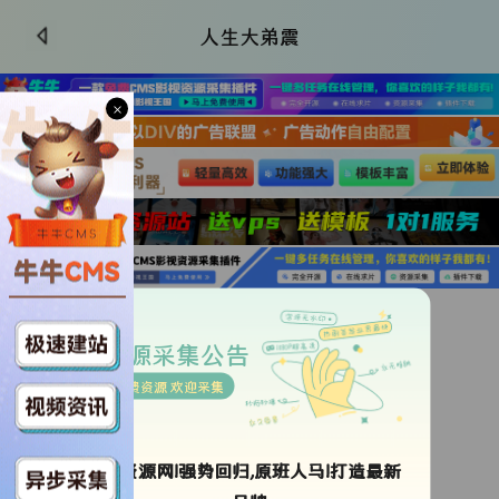
人生大弟震
×
更新HD
类型：
未知
资源采集公告
导演：
马特·斯派克
免费资源 欢迎采集
年代：
2026
地区：
美国
语言：
英语
ok资源网!强势回归,原班人马!打造最新
更新时间：
2026-06-26 20:02:17