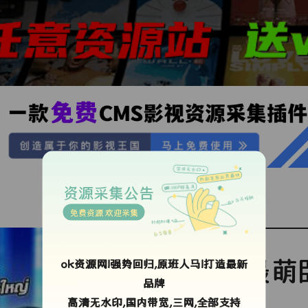
资源采集公告
免费资源 欢迎采集
最萌
ok资源网!强势回归,原班人马!打造最新
品牌
高清无水印,国内带宽,三网,全部支持