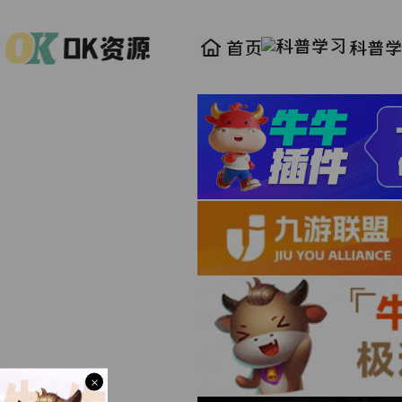
首页
科普
×