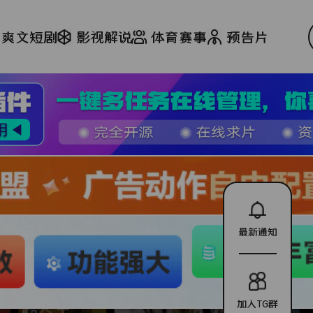
爽文短剧
影视解说
体育赛事
预告片
最新通知
加入TG群