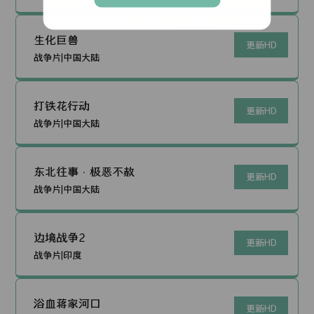
生化巨兽
更新HD
战争片|中国大陆
打铁花行动
更新HD
战争片|中国大陆
东北往事·极恶不赦
更新HD
战争片|中国大陆
边境战争2
更新HD
战争片|印度
浴血蒋家河口
更新HD