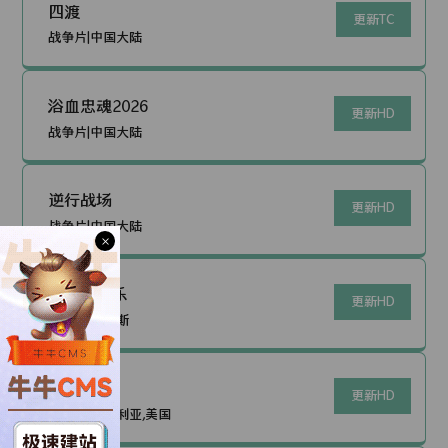
四渡
更新TC
战争片|中国大陆
浴血忠魂2026
更新HD
战争片|中国大陆
逆行战场
更新HD
战争片|中国大陆
×
战争与音乐
更新HD
战争片|俄罗斯
前哨2019
更新HD
战争片|保加利亚,美国