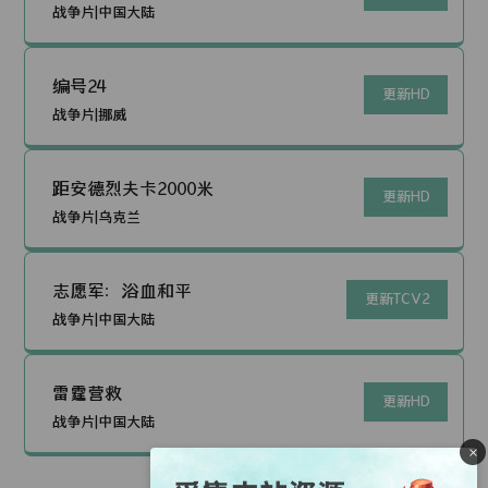
战争片|中国大陆
编号24
更新HD
战争片|挪威
距安德烈夫卡2000米
更新HD
战争片|乌克兰
志愿军：浴血和平
更新TCV2
战争片|中国大陆
雷霆营救
更新HD
战争片|中国大陆
×