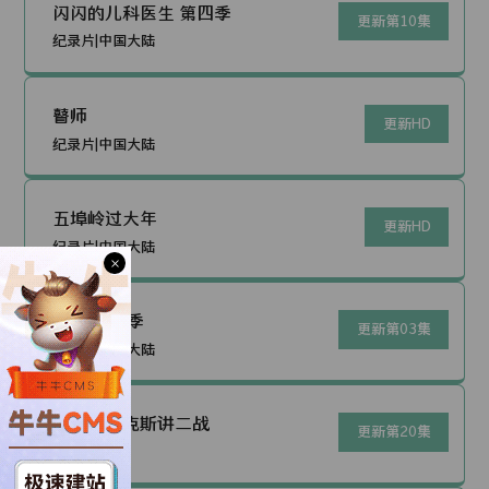
闪闪的儿科医生 第四季
更新第10集
纪录片|中国大陆
瞽师
更新HD
纪录片|中国大陆
五埠岭过大年
更新HD
纪录片|中国大陆
×
前浪 第二季
更新第03集
纪录片|中国大陆
汤姆·汉克斯讲二战
更新第20集
纪录片|美国