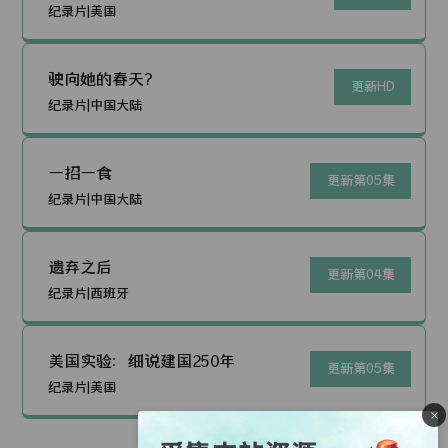
纪录片|美国
驶向她的春天?
更新HD
纪录片|中国大陆
一招一食
更新第05集
纪录片|中国大陆
遗弃之后
更新第04集
纪录片|西班牙
美国实验：细说建国250年
更新第05集
纪录片|美国
×