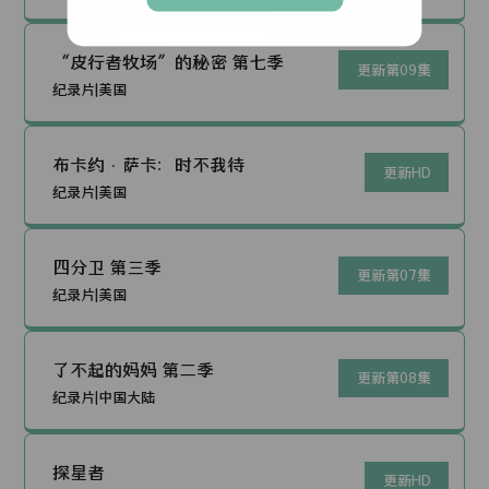
“皮行者牧场”的秘密 第七季
更新第09集
纪录片|美国
布卡约·萨卡：时不我待
更新HD
纪录片|美国
四分卫 第三季
更新第07集
纪录片|美国
了不起的妈妈 第二季
更新第08集
纪录片|中国大陆
探星者
更新HD