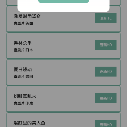
我爱时尚盗窃
更新TC
喜剧片|美国
舞林杀手
更新HD
喜剧片|日本
夏日躁动
更新HD
喜剧片|法国
妈呀真乱来
更新HD
喜剧片|印度
浴缸里的美人鱼
更新HD