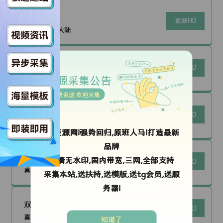
有戏了
更新HD
喜剧片|中国大陆
绵羊侦探团
更新HD
喜剧片|爱尔兰,英国,德国,美国
资源采集公告
免费资源 欢迎采集
老屋所依
更新HD
喜剧片|中国大陆
ok资源网!强势回归,原班人马!打造最新
品牌
分手大师
高清无水印,国内带宽,三网,全部支持
更新HD
喜剧片|大陆
采集本站,送扶持,送模版,送tg会员,送服
务器!
双喜
更新HD
喜剧片|台湾
知道了