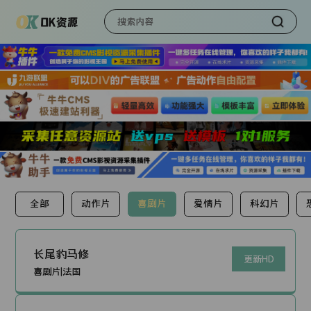
全部
动作片
喜剧片
爱情片
科幻片
长尾豹马修
更新HD
喜剧片|法国