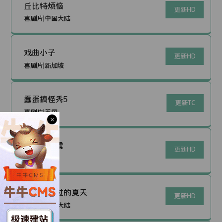
丘比特烦恼
更新HD
喜剧片|中国大陆
戏曲小子
更新HD
喜剧片|新加坡
蠢蛋搞怪秀5
更新TC
喜剧片|美国
×
人生大弟震
更新HD
喜剧片|美国
仙女鸟飞过的夏天
更新HD
喜剧片|中国大陆