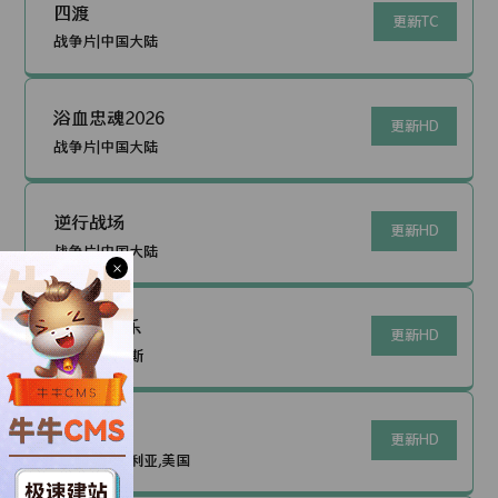
四渡
更新TC
战争片|中国大陆
浴血忠魂2026
更新HD
战争片|中国大陆
逆行战场
更新HD
战争片|中国大陆
×
战争与音乐
更新HD
战争片|俄罗斯
前哨2019
更新HD
战争片|保加利亚,美国