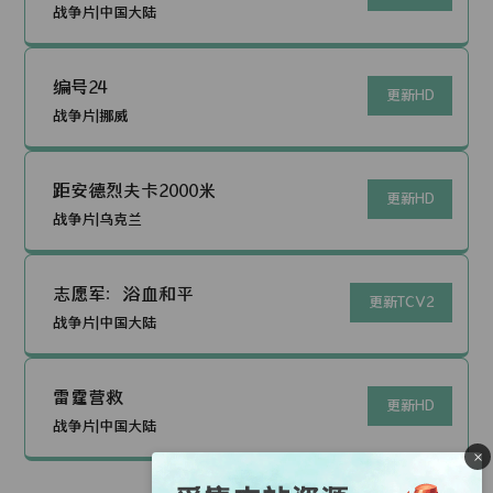
战争片|中国大陆
编号24
更新HD
战争片|挪威
距安德烈夫卡2000米
更新HD
战争片|乌克兰
志愿军：浴血和平
更新TCV2
战争片|中国大陆
雷霆营救
更新HD
战争片|中国大陆
×