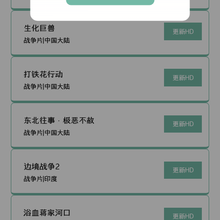
生化巨兽
更新HD
战争片|中国大陆
打铁花行动
更新HD
战争片|中国大陆
东北往事·极恶不赦
更新HD
战争片|中国大陆
边境战争2
更新HD
战争片|印度
浴血蒋家河口
更新HD