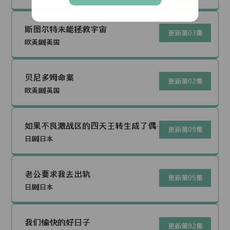
斯图尔特未能拯救宇宙
更新第03集
欧美剧|美国
贝尼多姆命案
更新第02集
欧美剧|英国
如果不良激战区的四天王转生成了偶像
更新第09集
团体
日剧|日本
老公要求我去出轨
更新第05集
日剧|日本
我们愉快的好日子
更新第92集