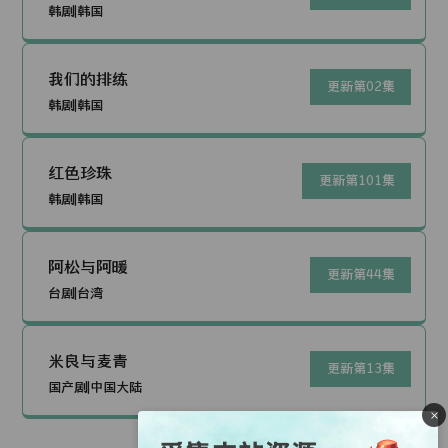
韩剧|韩国
我们的排练
更新第02集
韩剧|韩国
红色珍珠
更新第101集
韩剧|韩国
阿松与阿暖
更新第44集
台剧|台湾
米良与麦青
更新第13集
国产剧|中国大陆
×