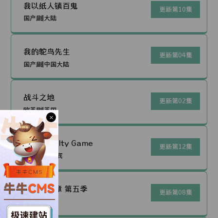
我以纸人镇百鬼
更新第10集
国产剧|大陆
我的鸵鸟先生
更新第04集
国产剧|中国大陆
战斗之地
更新第02集
欧美剧|美国
×
The Loyalty Game
更新第12集
欧美剧|菲律宾
权欲第三章 第五季
更新第08集
欧美剧|美国