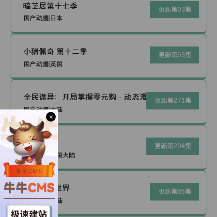
暗芝居第十七季
更新第03集
国产动漫|日本
小猪佩奇 第十二季
更新第03集
国产动漫|英国
全民诡异：开局掌握零元购·动态漫画
更新第271集
国产动漫|大陆
×
灵武大陆
更新第204集
国产动漫|中国大陆
开心锤锤世界
更新第65集
国产动漫|大陆