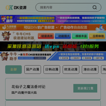
全部
国产动漫
日韩动漫
欧美动漫
港台动漫
海
花仙子之魔法香对论
更新第21集
国产动漫|中国大陆