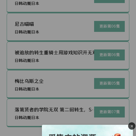
日韩动漫|日本
尼古喵喵
更新第06集
日韩动漫|日本
被追放的转生重骑士用游戏知识开无双
更新第06集
日韩动漫|日本
梅比乌斯之尘
更新第05集
日韩动漫|日本
落第贤者的学院无双 第二回转生，S等
更新第07集
级作弊魔术师冒险记
日韩动漫|日本
×