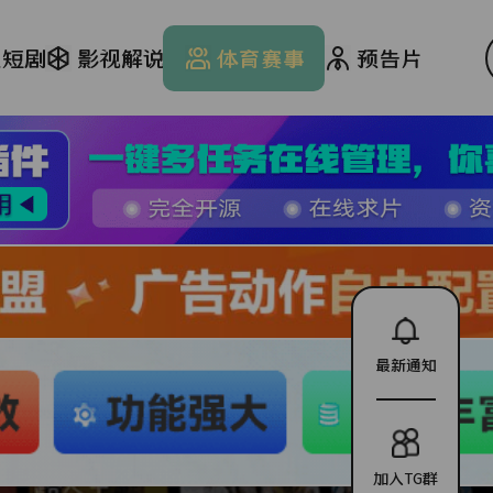
文短剧
影视解说
体育赛事
预告片
最新通知
加入TG群