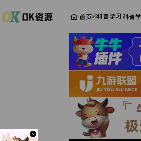
首页
科普
×