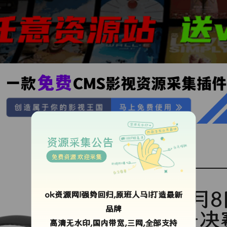
资源采集公告
免费资源 欢迎采集
7月
ok资源网!强势回归,原班人马!打造最新
品牌
一决
高清无水印,国内带宽,三网,全部支持