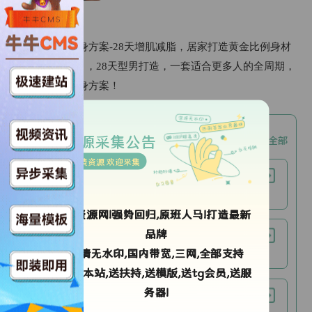
剧情简介：
科学化居家健身方案-28天增肌减脂，居家打造黄金比例身材
（Erik埃里克），
28天型男打造，一套适合更多人的全周期，
科学化居家健身方案！
资源采集公告
okm3u8【okm3u8】
复制全部
免费资源 欢迎采集
第04集
$https://v13.yaaabc.com/yyv13/202601/16/QZwL15QhZZ27/video/index.m3u8
ok资源网!强势回归,原班人马!打造最新
品牌
第05集
高清无水印,国内带宽,三网,全部支持
$https://v14.yaaabc.com/yyv14/202601/16/FHmizDJuua22/video/index.m3u8
采集本站,送扶持,送模版,送tg会员,送服
务器!
第18集