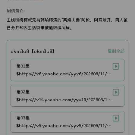
剧情简介：
主线围绕柯叔元与韩瑜饰演的"离婚夫妻"阿松、阿芬展开，两人虽
已分开却因生活琐事被迫继续同居。
okm3u8【okm3u8】
复制全部
第01集
$https://v6.yaaabc.com/yyv6/202606/11/z7MhsQTV7G24/video/index.m3u8
第02集
$https://v14.yaaabc.com/yyv14/202606/11/LcAXQG2Ni724/video/index.m3u8
第03集
$https://v5.yaaabc.com/yyv5/202606/11/NaqZtjBxtm27/video/index.m3u8