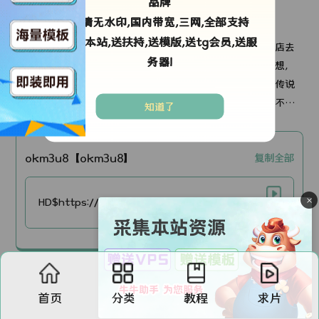
品牌
高清无水印,国内带宽,三网,全部支持
剧情简介：
采集本站,送扶持,送模版,送tg会员,送服
继母因无力负担生活，将苏菲和她的两个妹妹都送到了制帽店去
务器!
当学徒。两个妹妹很快先后就离开了制帽店去追寻各自的梦想，
只有苏菲坚持了下来。一天，小镇旁边来了一座移动堡垒，传说
堡垒的主人哈尔专吸取年青姑娘的灵魂，所以小镇的姑娘都不敢
知道了
靠近。
一个恶毒的巫婆为了报复苏菲与哈尔见面，用巫术把她变成
okm3u8【okm3u8】
复制全部
了一个80岁的老太婆，而且苏菲还不能对别人说出自己身中的巫
术。无奈，苏菲决定独自一人逃离小镇。天黑了，虚弱的苏菲没
走多远，来到了移动城堡。心想自己已经是老太婆了，苏菲壮着
×
HD$https://v13.yaaabc.com/yyv13/202606/09/p58XCdWAra24/video/index.m3u8
胆子走进了城堡。不想，遇到了和她遭遇相同的火焰魔。两人约
定彼此帮助对方打破各自的咒语……
首页
分类
教程
求片