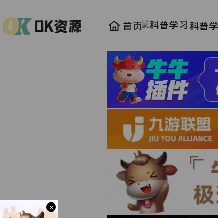
首页
科普
×