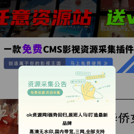
资源采集公告
免费资源 欢迎采集
华侨
ok资源网!强势回归,原班人马!打造最新
品牌
高清无水印,国内带宽,三网,全部支持