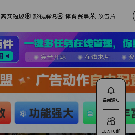
爽文短剧
影视解说
体育赛事
预告片
最新通知
加入TG群