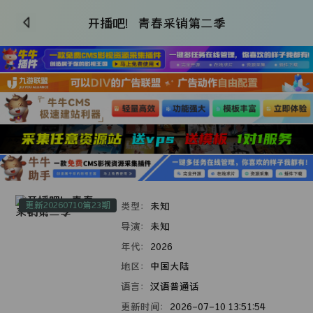
开播吧！青春采销第二季
更新20260710第23期
类型：
未知
导演：
未知
年代：
2026
地区：
中国大陆
语言：
汉语普通话
更新时间：
2026-07-10 13:51:54