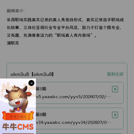
剧情简介：
采用职场实践真实记录的真人秀竞技形式，真实记录选手职场成
长故事，立体化呈现行业专业平台风范，致力于打造个既专业、
又有趣、充满青春活力的“职场真人秀内容场”。
演职员
okm3u8【okm3u8】
复制全部
×
20260629第5期
$https://v5.yaaabc.com/yyv5/202607/02/XugV0JFxJQ27/video/index.m3u8
20260630第8期
$https://v14.yaaabc.com/yyv14/202607/02/FbE8dWjWTT27/video/index.m3u8