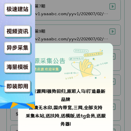
20260630第7期
$https://v1.yaaabc.com/yyv1/202607/02/K1WE8QZgm427/video/index.m3u8
20260701第9期
$https://v2.yaaabc.com/yyv2/202607/02/4eV5E1H1SR27/video/index.m3u8
20260701第10期
资源采集公告
$https://v4.yaaabc.com/yyv4/202607/02/Hm9UDrwhUi27/video/index.m3u8
免费资源 欢迎采集
20260702第12期
$https://v4.yaaabc.com/yyv4/202607/02/CwcNRtf0Sr27/video/index.m3u8
ok资源网!强势回归,原班人马!打造最新
品牌
20260702第11期
高清无水印,国内带宽,三网,全部支持
$https://v2.yaaabc.com/yyv2/202607/02/V88QHNw6gx27/video/index.m3u8
采集本站,送扶持,送模版,送tg会员,送服
务器!