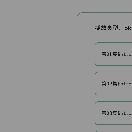
播放类型：
o
第01集$https
第02集$https
第03集$https