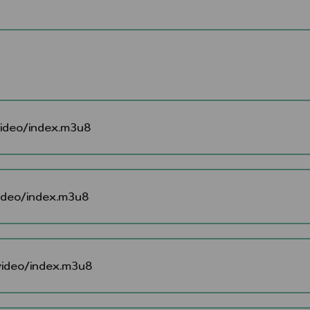
、《转折点：原子弹与冷战》、 《转折点：越南战争》。
deo/index.m3u8
deo/index.m3u8
deo/index.m3u8