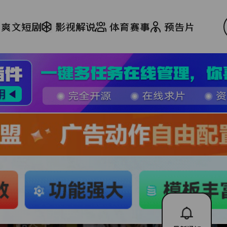
爽文短剧
影视解说
体育赛事
预告片