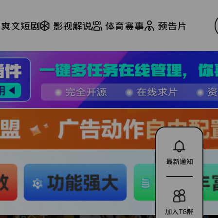
爽文短剧
影视解说
体育赛事
预告片
最新通知
加入TG群