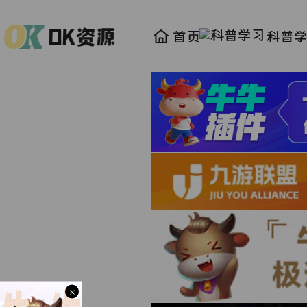
首页
科普
×