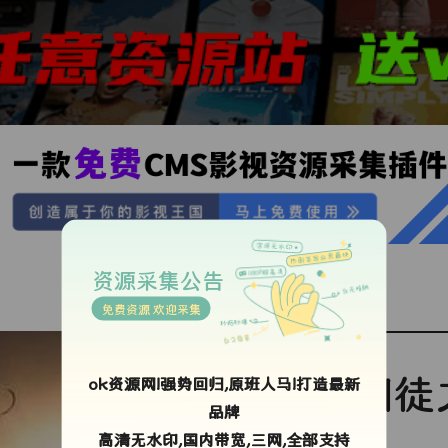
资源采集公告
免费资源 欢迎采集
囚徒
ok资源网!强势回归,原班人马!打造最新
品牌
高清无水印,国内带宽,三网,全部支持