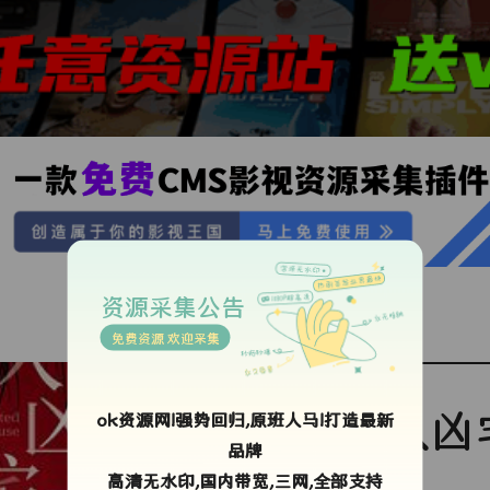
资源采集公告
免费资源 欢迎采集
入凶
ok资源网!强势回归,原班人马!打造最新
品牌
高清无水印,国内带宽,三网,全部支持