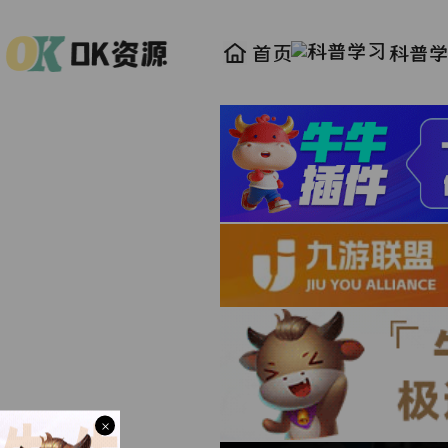
首页
科普
×