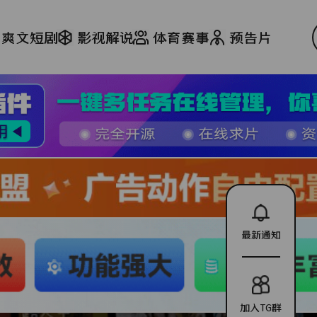
爽文短剧
影视解说
体育赛事
预告片
最新通知
加入TG群