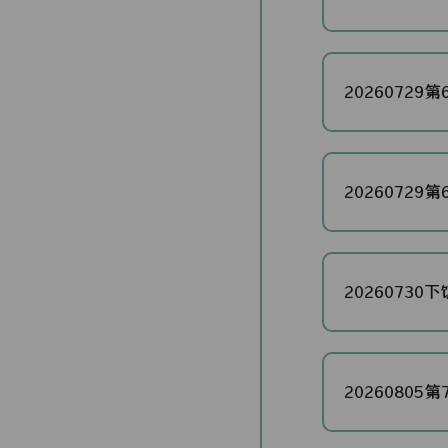
20260729第6
20260729第6
20260730下饭
20260805第7