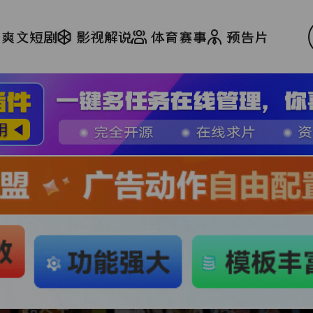
爽文短剧
影视解说
体育赛事
预告片