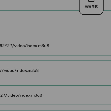
采集帮助
2Y27/video/index.m3u8
/video/index.m3u8
7/video/index.m3u8