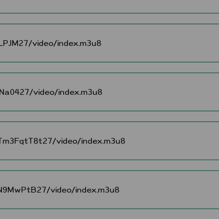
PJM27/video/index.m3u8
a0427/video/index.m3u8
3FgtT8t27/video/index.m3u8
9MwPtB27/video/index.m3u8