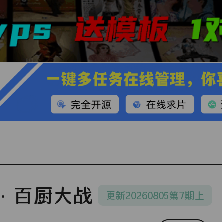
·百厨大战
更新20260805第7期上