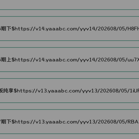
期下$https://v14.yaaabc.com/yyv14/202608/05/H8FH
期上$https://v14.yaaabc.com/yyv14/202608/05/uu7X
纯享$https://v13.yaaabc.com/yyv13/202608/05/1iUR
期下$https://v13.yaaabc.com/yyv13/202608/05/RBA3