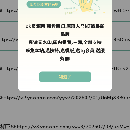
免费资源 欢迎采集
https://v1.yaaabc.com/yyv1/202606/24/FwKnwBDSsC
ok资源网!强势回归,原班人马!打造最新
品牌
tps://v14.yaaabc.com/yyv14/202606/25/CiKFj9BQmy
高清无水印,国内带宽,三网,全部支持
采集本站,送扶持,送模版,送tg会员,送服
务器!
https://v1.yaaabc.com/yyv1/202607/01/xVePfKck2u
知道了
https://v2.yaaabc.com/yyv2/202607/01/UnMjX38Gkh
期下$https://v3.yaaabc.com/yyv3/202607/08/uSMyER