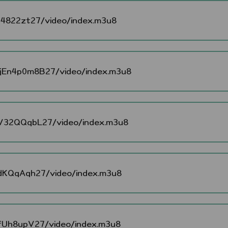
822zt27/video/index.m3u8
En4p0m8B27/video/index.m3u8
32QQgbL27/video/index.m3u8
KQgAqh27/video/index.m3u8
Uh8upV27/video/index.m3u8