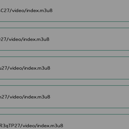
27/video/index.m3u8
27/video/index.m3u8
27/video/index.m3u8
27/video/index.m3u8
3gTP27/video/index.m3u8