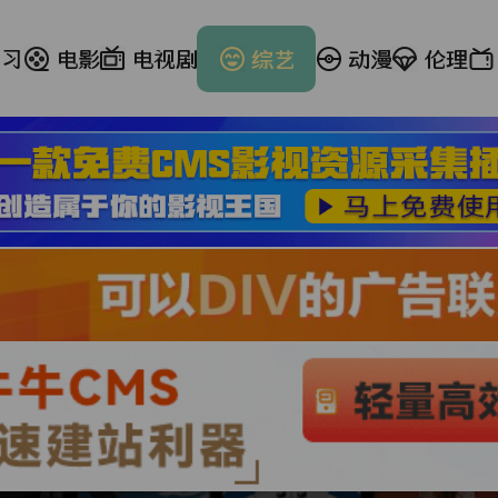
学习
电影
电视剧
综艺
动漫
伦理