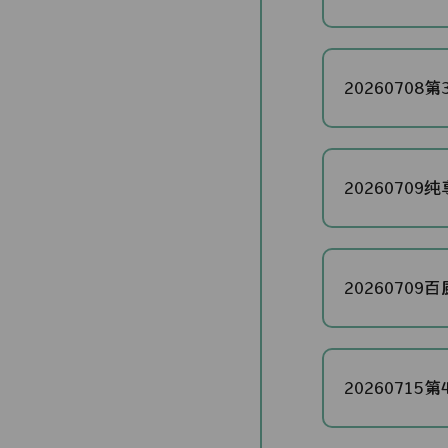
20260708第3
20260709纯享
20260709百厨
20260715第4