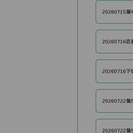
20260715第4
20260716百厨
20260716下饭
20260722第5
20260722第5