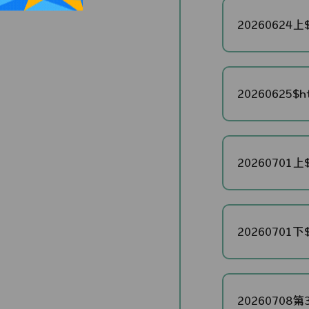
20260624上$
20260625$ht
20260701上$
20260701下$
20260708第3