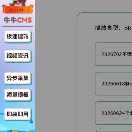
播放类型：
o
2026702干饭局
20260618$ht
20260624下$