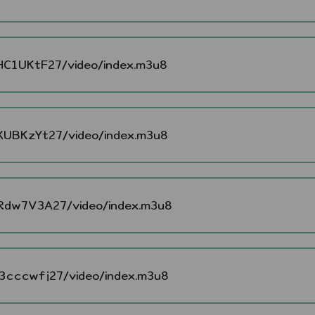
C1UKtF27/video/index.m3u8
UBKzYt27/video/index.m3u8
dw7V3A27/video/index.m3u8
cccwfj27/video/index.m3u8