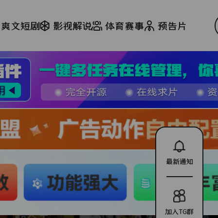
爽文短剧
影视解说
体育赛事
预告片
最新通知
加入TG群