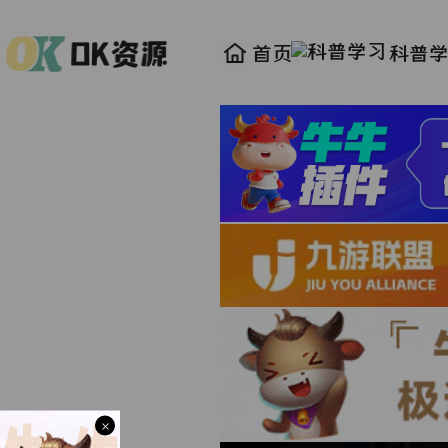
首页
科普
×