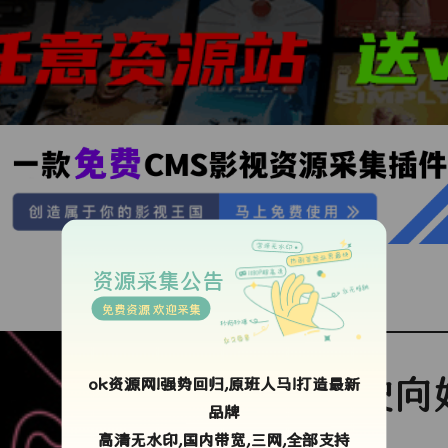
资源采集公告
免费资源 欢迎采集
驶向
ok资源网!强势回归,原班人马!打造最新
品牌
高清无水印,国内带宽,三网,全部支持