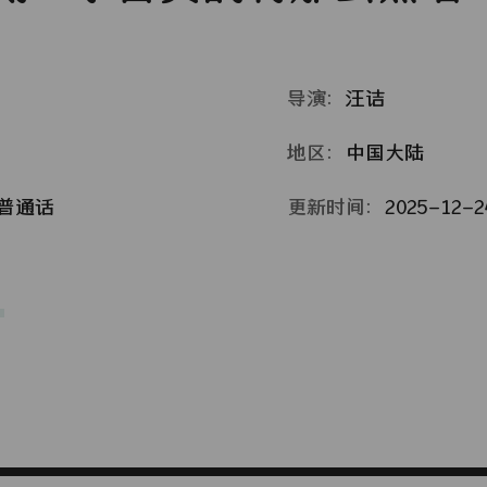
导演：
汪诘
地区：
中国大陆
普通话
更新时间：
2025-12-24