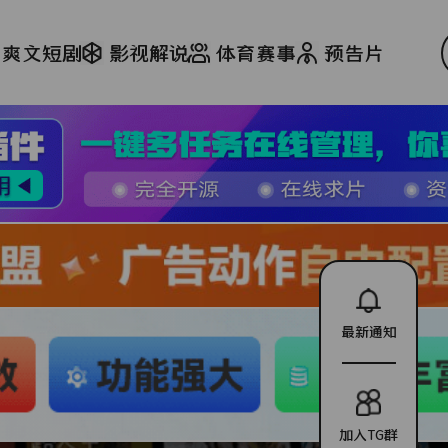
爽文短剧
影视解说
体育赛事
预告片
最新通知
加入TG群