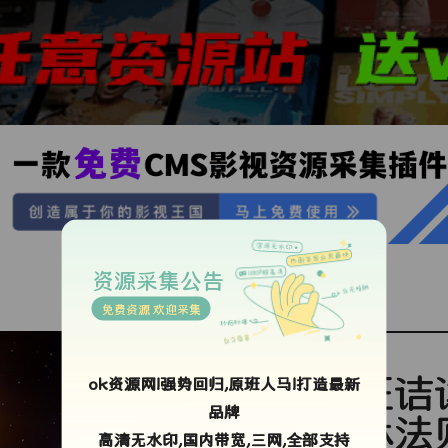
资源采集公告
免费资源 欢迎采集
汪诘
ok资源网!强势回归,原班人马!打造最新
品牌
林法
高清无水印,国内带宽,三网,全部支持