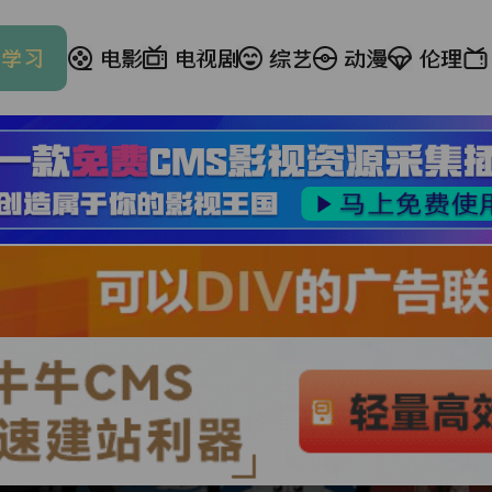
普学习
电影
电视剧
综艺
动漫
伦理