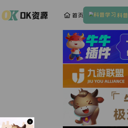
首页
科
×