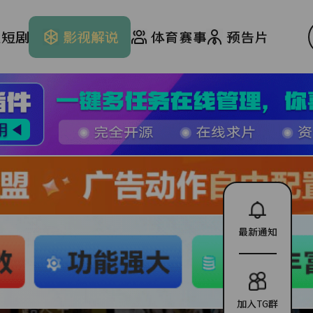
文短剧
影视解说
体育赛事
预告片
最新通知
加入TG群