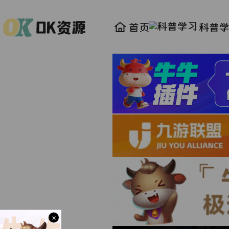
首页
科普
×