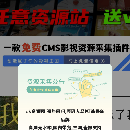
资源采集公告
免费资源 欢迎采集
忘了
ok资源网!强势回归,原班人马!打造最新
品牌
高清无水印,国内带宽,三网,全部支持