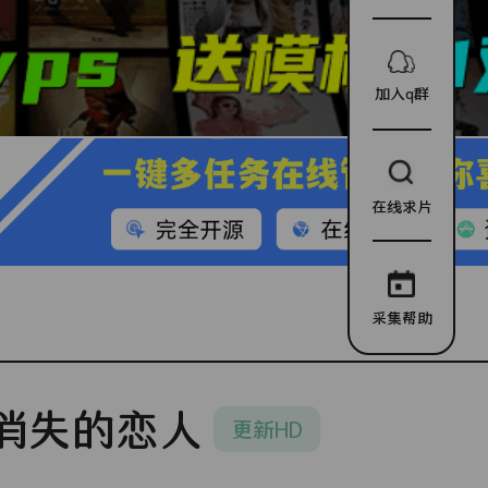
加入q群
在线求片
采集帮助
消失的恋人
更新HD