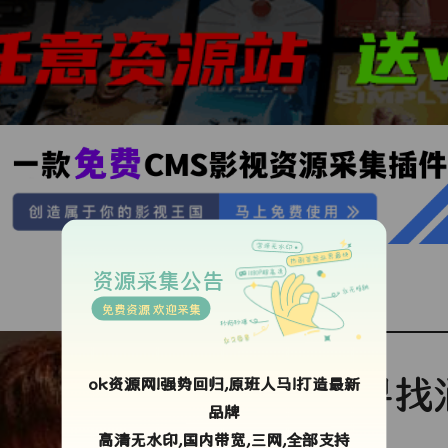
资源采集公告
免费资源 欢迎采集
寻找
ok资源网!强势回归,原班人马!打造最新
品牌
高清无水印,国内带宽,三网,全部支持