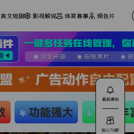
爽文短剧
影视解说
体育赛事
预告片
最新通知
加入TG群