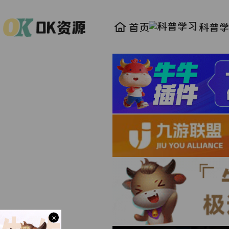
首页
科普
×