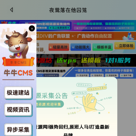
夜莺落在他囚笼
×
更新全集
类型：
未知
资源采集公告
导演：
未知
免费资源 欢迎采集
年代：
2026
地区：
中国大陆
语言：
未知
ok资源网!强势回归,原班人马!打造最新
更新时间：
2026-07-09 01:04:02
品牌