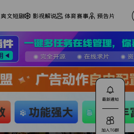
爽文短剧
影视解说
体育赛事
预告片
最新通知
加入TG群