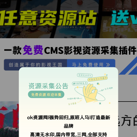
资源采集公告
免费资源 欢迎采集
远方
ok资源网!强势回归,原班人马!打造最新
品牌
高清无水印,国内带宽,三网,全部支持