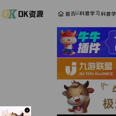
首页
科普
×