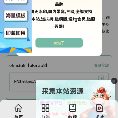
品牌
剧情简介：
高清无水印,国内带宽,三网,全部支持
90后青年李航一腔热血创业，被他同学富家女马莉投资说服，创
采集本站,送扶持,送模版,送tg会员,送服
建约好婚恋网。他与合租室友卢广众组织马莉、陈一舟等人举办
务器!
旅游相亲活动，经历连串令人意想不到的事件后，他们收获彼此
信任和爱情。
知道了
okm3u8【okm3u8】
复制全部
×
HD$https://v3.yaaabc.com/yyv3/202607/05/fA4f83FtYb27/video/index.m3u8
首页
分类
教程
求片