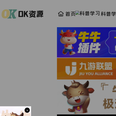
首页
科普
×