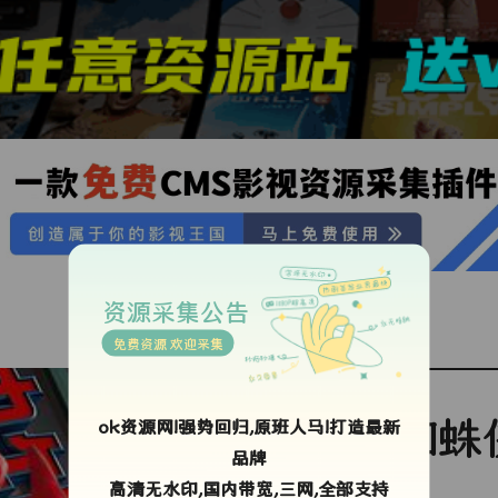
资源采集公告
免费资源 欢迎采集
蜘蛛
ok资源网!强势回归,原班人马!打造最新
品牌
高清无水印,国内带宽,三网,全部支持