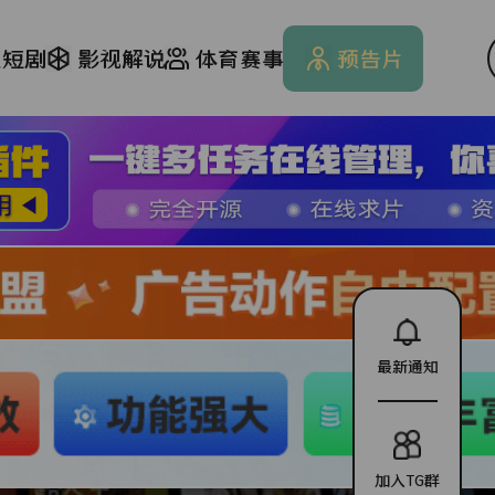
文短剧
影视解说
体育赛事
预告片
最新通知
加入TG群