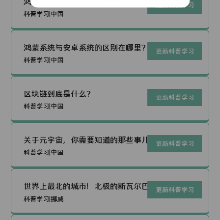
鸿蒙OS到底是不是套壳，谈困境下的
更新科普学习
华为技术栈的选择
科普学习|中国
鸿蒙系统与安卓系统的区别在哪里？
更新科普学习
科普学习|中国
区块链到底是什么？
更新科普学习
科普学习|中国
关于元宇宙，你需要知道的那些事儿~
更新科普学习
科普学习|中国
世界上最北的城市！北极的斯瓦尔巴群
更新科普学习
岛！
科普学习|挪威