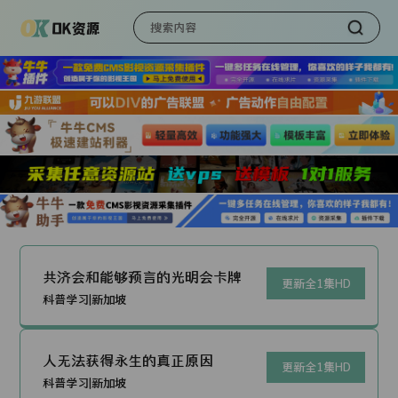
共济会和能够预言的光明会卡牌
更新全1集HD
科普学习|新加坡
人无法获得永生的真正原因
更新全1集HD
科普学习|新加坡