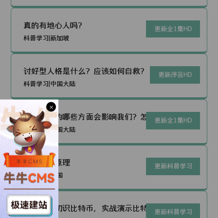
真的有地心人吗？
更新全1集HD
科普学习|新加坡
讨好型人格是什么？应该如何自救？
更新序言HD
科普学习|中国大陆
×
原生家庭的哪些方面会影响我们？怎么
更新全1集HD
做才能超越原生家庭呢？
科普学习|中国大陆
比特币的原理
更新科普学习
科普学习|中国
从零开始初识比特币，实战演示比特币
更新科普学习
挖矿，新手小白也能看懂的比特币网络