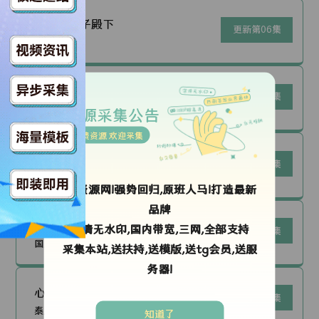
仆人的王子殿下
更新第06集
日剧|日本
马背上的银行
更新第08集
国产剧|中国大陆
资源采集公告
免费资源 欢迎采集
财阀X刑警 第二季
更新第01集
韩剧|韩国
ok资源网!强势回归,原班人马!打造最新
品牌
我的鸵鸟先生
高清无水印,国内带宽,三网,全部支持
更新第06集
国产剧|中国大陆
采集本站,送扶持,送模版,送tg会员,送服
务器!
心动禁止
更新第07集
泰剧|泰国
知道了