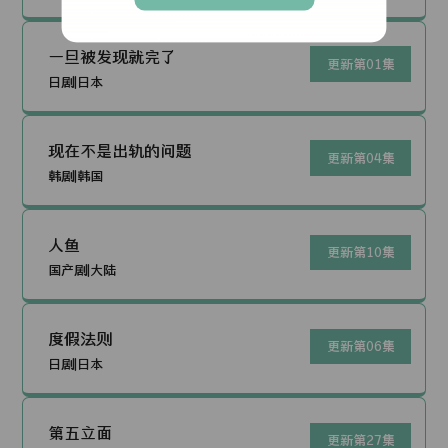
一旦被发现就完了
更新第01集
日剧|日本
现在不是出轨的问题
更新第04集
韩剧|韩国
人鱼
更新第10集
国产剧|大陆
度假法则
更新第06集
日剧|日本
第五立面
更新第27集