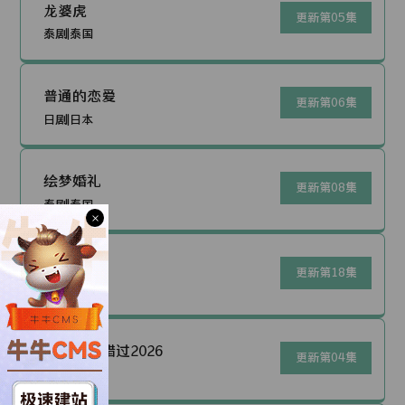
龙婆虎
更新第05集
泰剧|泰国
普通的恋爱
更新第06集
日剧|日本
绘梦婚礼
更新第08集
泰剧|泰国
×
替名情臻
更新第18集
泰剧|泰国
爱来了别错过2026
更新第04集
泰剧|泰国